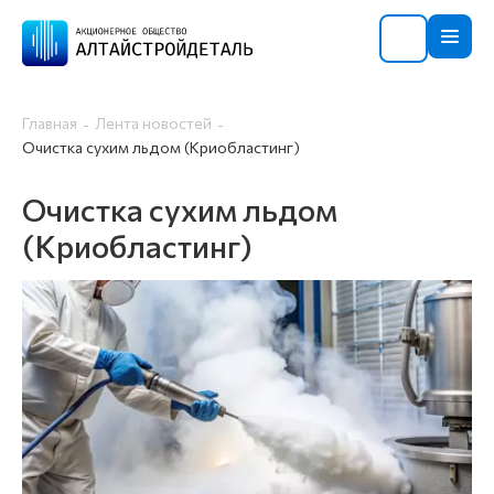
Главная
Лента новостей
Очистка сухим льдом (Криобластинг)
Очистка сухим льдом
(Криобластинг)