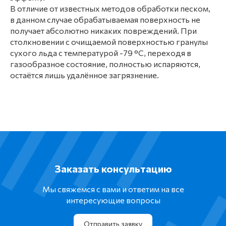
В отличие от известных методов обработки песком,
в данном случае обрабатываемая поверхность не
получает абсолютно никаких повреждений. При
столкновении с очищаемой поверхностью гранулы
сухого льда с температурой -79 °C, переходя в
газообразное состояние, полностью испаряются,
остаётся лишь удалённое загрязнение.
Заказать консультацию
Мы свяжемся с вами и ответим на все
интересующие вопросы
Отправить заявку