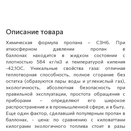
Описание товара
Химическая формула пропана – C3H6. При
атмосферном давлении пропан в
баллонах находится в жидком состоянии с
плотностью 584 кг/м3 и температурой кипения
-42,1OС. Уникальные свойства газа: отличная
теплотворная способность, полное сгорание без
остатка (образуются пары воды и углекислый газ),
экологичность, абсолютная безопасность при
правильной эксплуатации, простота обращения с
приборами – определяют его широкое
распространение и в промышленной сфере, и в быту.
Еще один фактор, сделавший популярным пропан в
баллонах, - цена: по сравнению с киловаттами
килограмм экологичного топлива стоит в разы