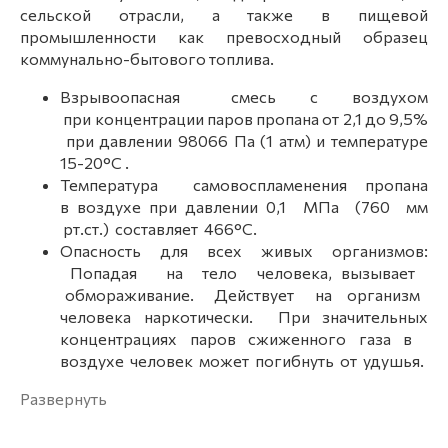
сельской отрасли, а также в пищевой
промышленности как превосходный образец
коммунально-бытового топлива.
Взрывоопасная смесь с воздухом
при концентрации паров пропана от 2,1 до 9,5%
при давлении 98066 Па (1 атм) и температуре
15-20°С .
Температура самовоспламенения пропана
в воздухе при давлении 0,1 МПа (760 мм
рт.ст.) составляет 466°С.
Опасность для всех живых организмов:
Попадая на тело человека, вызывает
обмораживание. Действует на организм
человека наркотически. При значительных
концентрациях паров сжиженного газа в
воздухе человек может погибнуть от удушья.