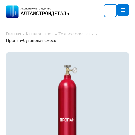
Главная
Каталог газов
Технические газы
Пропан-бутановая смесь