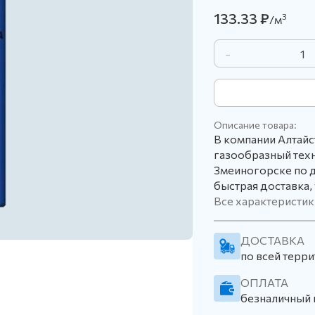
133.33 ₽
3
/м
-
Описание товара:
В компании Алтай
газообразный техн
Змеиногорске по д
быстрая доставка, 
Все характеристик
ДОСТАВКА
по всей терри
ОПЛАТА
безналичный 