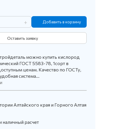
+
Оставить заявку
стройдеталь можно купить кислород
ический ГОСТ 5583-78, 1сорт в
оступным ценам. Качество по ГОСТу,
удобная система...
и
тории Алтайского края и Горного Алтая
и наличный расчет