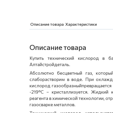
Описание товара
Характеристики
Описание товара
Купить технический кислород в 
Алтайстройдеталь.
Абсолютно бесцветный газ, который
слаборастворим в воде. При охлажд
кислород газообразныйпревращается 
-219°С – кристаллизуется. Жидкий 
реагента в химической технологии, отр
газосварке металлов.