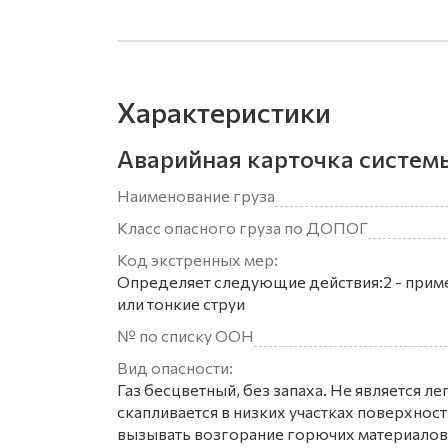
Характеристики
Аварийная карточка систем
Наименование груза
Класс опасного груза по ДОПОГ
Код экстренных мер:
Определяет следующие действия:2 - приме
или тонкие струи
№ по списку ООН
Вид опасности:
Газ бесцветный, без запаха. Не является 
скапливается в низких участках поверхно
вызывать возгорание горючих материалов,