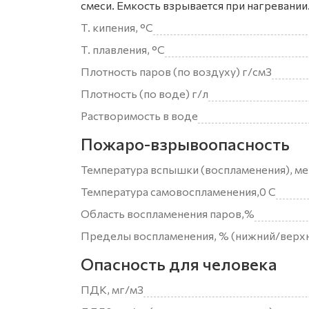
смеси. Емкость взрывается при нагревании
Т. кипения, °С
Т. плавления, °С
Плотность паров (по воздуху) г/см3
Плотность (по воде) г/л
Растворимость в воде
Пожаро-взрывоопасность
Температура вспышки (воспламенения), ме
Температура самовоспламенения,0 С
Область воспламенения паров,%
Пределы воспламенения, % (нижний/верх
Опасность для человека
ПДК, мг/м3