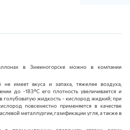
баллонах в Змеиногорске можно в компании
 не имеет вкуса и запаха, тяжелее воздуха,
ении до -183°С его плотность увеличивается и
в голубоватую жидкость - кислород жидкий; при
кислород повсеместно применяется в качестве
аслевой металлургии, газификации угля, а также в