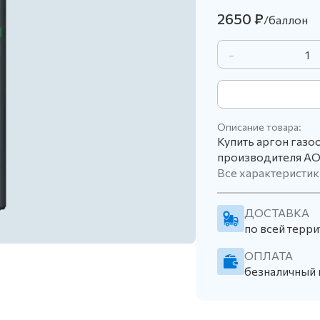
2650 ₽
/баллон
-
Описание товара:
Купить аргон газо
производителя АО
Все характеристик
ДОСТАВКА
по всей терри
ОПЛАТА
безналичный 