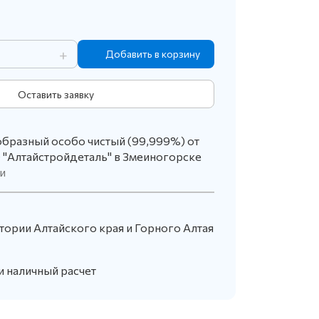
+
Оставить заявку
образный особо чистый (99,999%) от
 "Алтайстройдеталь" в Змеиногорске
и
тории Алтайского края и Горного Алтая
и наличный расчет