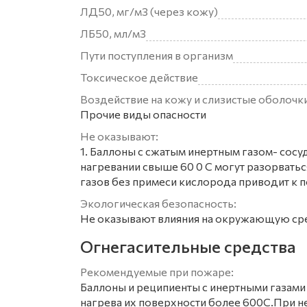
ЛД50, мг/м3 (через кожу)
ЛБ50, мл/м3
Пути поступления в организм
Токсическое действие
Воздействие на кожу и слизистые оболочки
Прочие виды опасности
Не оказывают:
1. Баллоны с сжатым инертным газом- сосу
нагревании свыше 60 0 С могут разорвать
газов без примеси кислорода приводит к п
Экологическая безопасность:
Не оказывают влияния на окружающую ср
Огнегасительные средства
Рекомендуемые при пожаре:
Баллоны и реципиенты с инертными газами
нагрева их поверхности более 600С.При н