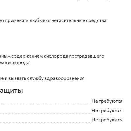
но применять любые огнегасительные средства
очным содержанием кислорода пострадавшего
ем кислорода
ие и вызвать службу здравоохранения
защиты
Не требуются
Не требуются
Не требуются