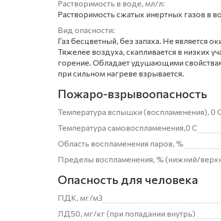
Растворимость в воде, мл/л:
Растворимость сжатых инертных газов в во
Вид опасности:
Газ бесцветный, без запаха. Не является
Тяжелее воздуха, скапливается в низких у
горение. Обладает удушающими свойствами
при сильном нагреве взрывается.
Пожаро-взрывоопасность
Температура вспышки (воспламенения), 0 
Температура самовоспламенения,0 С
Область воспламенения паров, %
Пределы воспламенения, % (нижний/верх
Опасность для человека
ПДК, мг/м3
ЛД50, мг/кг (при попадании внутрь)