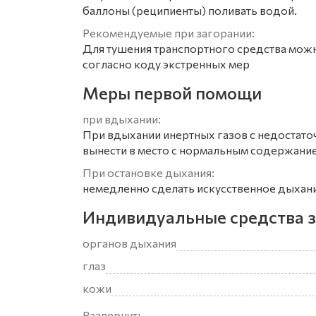
баллоны (реципиенты) поливать водой.
Рекомендуемые при загорании:
Для тушения транспортного средства мож
согласно коду экстренных мер
Меры первой помощи
при вдыхании:
При вдыхании инертных газов с недостат
вынести в место с нормальным содержани
При остановке дыхания:
немедленно сделать искусственное дыхан
Индивидуальные средства 
органов дыхания
глаз
кожи