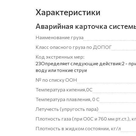
Характеристики
Аварийная карточка систем
Наименование груза
Класс опасного груза по ДОПОГ
Код экстренных мер:
23Определяет следующие действия:2 - при
воду или тонкие струи
№ по списку ООН
Температура кипения,0С
Температура плавления, 0 С
Летучесть (упругость пара)
Плотность газа (при О0С и 760 мм рт.ст.), к
Плотность в жидком состоянии, кг/л